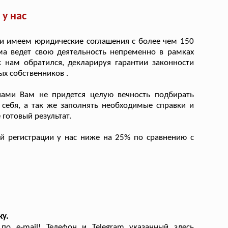
у нас
и имеем юридические соглашения с более чем 150
а ведет свою деятельность непременно в рамках
 нам обратился, декларируя гарантии законности
х собственников .
ами Вам не придется целую вечность подбирать
 себя, а так же заполнять необходимые справки и
 готовый результат.
й регистрации у нас ниже на 25% по сравнению с
ку.
о e-mail! Телефон и Telegram указанный здесь