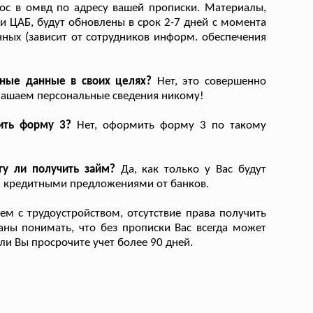
рос в омвд по адресу вашей прописки. Материалы,
и ЦАБ, будут обновлены в срок 2-7 дней с момента
нных (зависит от сотрудников информ. обеспечения
тные данные в своих целях?
Нет, это совершенно
глашаем персональные сведения никому!
ить форму 3?
Нет, оформить форму 3 по такому
гу ли получить займ?
Да, как только у Вас будут
ся кредитными предложениями от банков.
 с трудоустройством, отсутствие права получить
заны понимать, что без прописки Вас всегда может
ли Вы просрочите учет более 90 дней.