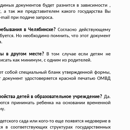
имых документов будет разнится в зависимости ,
, а так же представителем какого государства Вы
-mail при подаче запроса.
ребывания в Челябинске?
Согласно действующему
буется. Но необходимо помнить, что этот документ
.
ны в другом месте?
В том случае если детям не
писать как минимум, с одним из родителей.
ет собой специальный бланк утвержденной формы,
т документ удостоверяется красной печатью ОМВД
ройства детей в образовательное учреждение?
Да.
аются принимать ребенка на основании временной
ну.
 детского сада или кого-то еще появятся недоверие в
я в соответствующих структурах государственных