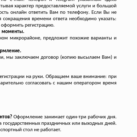
итывая характер предоставляемой услуги и большой
сть онлайн ответить Вам по телефону. Если Вы не
ля сокращения времени ответа необходимо указать:
 оформить регистрацию.
е моменты.
ином микрорайоне, предложит похожие варианты и
ормление.
ии, мы заключаем договор (копию высылаем Вам) и
егистрации на руки. Обращаем ваше внимание: при
варительно согласовать с нашим оператором время
нтов?
Оформление занимает один-три рабочих дня.
за государственных праздничных или выходных дней.
спортный стол не работает.